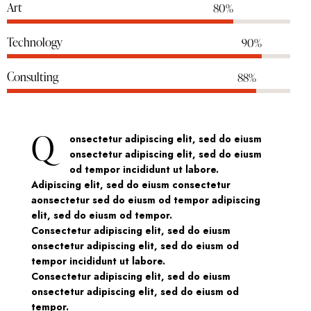
Art
80%
Technology
90%
Consulting
88%
Q
onsectetur adipiscing elit, sed do eiusm
onsectetur adipiscing elit, sed do eiusm
od tempor incididunt ut labore.
Adipiscing elit, sed do eiusm consectetur
aonsectetur sed do eiusm od tempor adipiscing
elit, sed do eiusm od tempor.
Consectetur adipiscing elit, sed do eiusm
onsectetur adipiscing elit, sed do eiusm od
tempor incididunt ut labore.
Consectetur adipiscing elit, sed do eiusm
onsectetur adipiscing elit, sed do eiusm od
tempor.