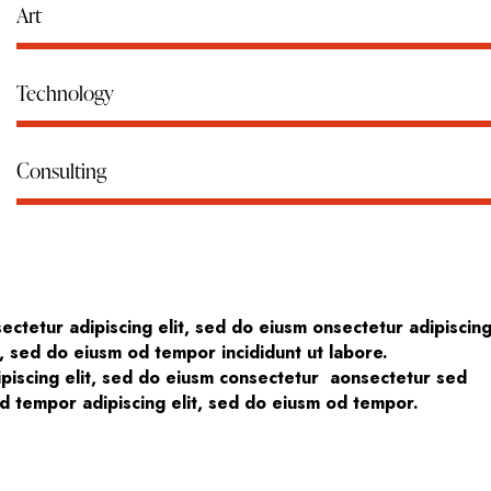
Art
Technology
Consulting
ectetur adipiscing elit, sed do eiusm onsectetur adipiscin
t, sed do eiusm od tempor incididunt ut labore.
piscing elit, sed do eiusm consectetur aonsectetur sed
d tempor adipiscing elit, sed do eiusm od tempor.