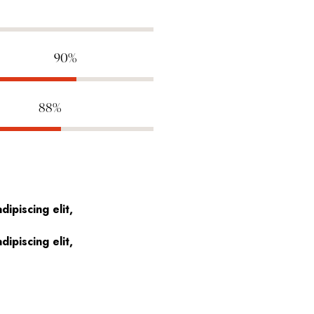
90%
88%
ipiscing elit,
ipiscing elit,