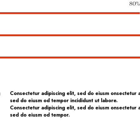
80%
g
Consectetur adipiscing elit, sed do eiusm onsectetur ad
sed do eiusm od tempor incididunt ut labore.
Consectetur adipiscing elit, sed do eiusm onsectetur ad
sed do eiusm od tempor.