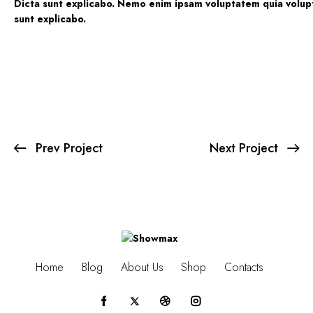
Dicta sunt explicabo. Nemo enim ipsam voluptatem quia voluptas
sunt explicabo.
Prev Project
Next Project
Home
Blog
About Us
Shop
Contacts