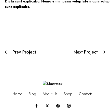
Dicta sunt explicabo. Nemo enim ipsam voluptatem quia voluptas
sunt explicabo.
Prev Project
Next Project
Home
Blog
About Us
Shop
Contacts