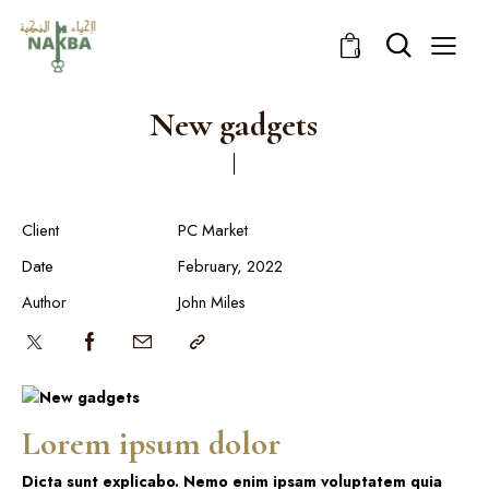
0
New gadgets
Client
PC Market
Date
February, 2022
Author
John Miles
Lorem ipsum dolor
Dicta sunt explicabo. Nemo enim ipsam voluptatem quia