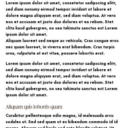
Lorem ipsum dolor sit amet, consetetur sadipscing elitr,
sed diam nonumy eirmod tempor invidunt ut labore et
dolore magna aliquyam erat, sed diam voluptua. At vero
eos et accusam et justo duo dolores et ea rebum. Stet
clita kasd gubergren, no sea takimata sanctus est Lorem
ipsum dolor sit amet.
Aliquam laoreet sed neque ac vehicula. Cras congue eros
nec quam laoreet, in viverra erat bibendum. Cras turpis
urna, vulputate at est vitae, posuere lobortis erat.
Lorem ipsum dolor sit amet, consetetur sadipscing elitr,
sed diam nonumy eirmod tempor invidunt ut labore et
dolore magna aliquyam erat, sed diam voluptua. At vero
eos et accusam et justo duo dolores et ea rebum. Stet
clita kasd gubergren, no sea takimata sanctus est Lorem
ipsum dolor sit amet.
Aliquam quis lobortis quam
Curabitur pellentesque odio magna, id malesuada arcu
sodales ut. Sed sed quam ut ex bibendum commodo id id