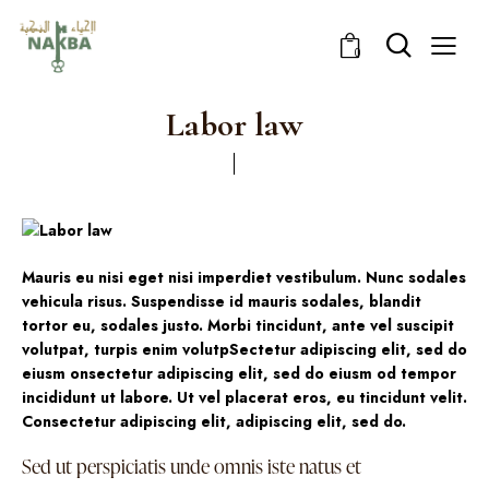
0
Labor law
Mauris eu nisi eget nisi imperdiet vestibulum. Nunc sodales
vehicula risus. Suspendisse id mauris sodales, blandit
tortor eu, sodales justo. Morbi tincidunt, ante vel suscipit
volutpat, turpis enim volutpSectetur adipiscing elit, sed do
eiusm onsectetur adipiscing elit, sed do eiusm od tempor
incididunt ut labore. Ut vel placerat eros, eu tincidunt velit.
Consectetur adipiscing elit, adipiscing elit, sed do.
Sed ut perspiciatis unde omnis iste natus et