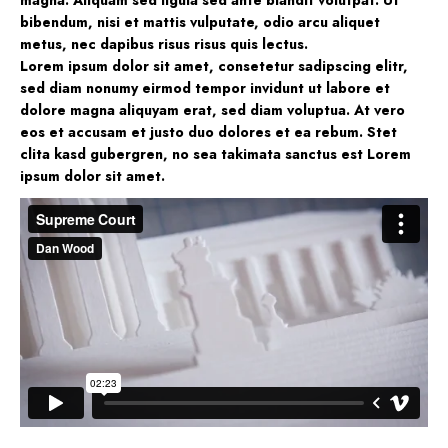
magna. Aliquam sed ligula sed ante blandit volutpat. Ut
bibendum, nisi et mattis vulputate, odio arcu aliquet
metus, nec dapibus risus risus quis lectus.
Lorem ipsum dolor sit amet, consetetur sadipscing elitr,
sed diam nonumy eirmod tempor invidunt ut labore et
dolore magna aliquyam erat, sed diam voluptua. At vero
eos et accusam et justo duo dolores et ea rebum. Stet
clita kasd gubergren, no sea takimata sanctus est Lorem
ipsum dolor sit amet.