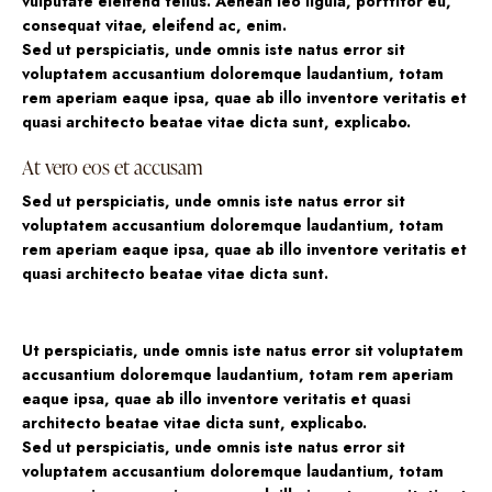
vulputate eleifend tellus. Aenean leo ligula, porttitor eu,
consequat vitae, eleifend ac, enim.
Sed ut perspiciatis, unde omnis iste natus error sit
voluptatem accusantium doloremque laudantium, totam
rem aperiam eaque ipsa, quae ab illo inventore veritatis et
quasi architecto beatae vitae dicta sunt, explicabo.
At vero eos et accusam
Sed ut perspiciatis, unde omnis iste natus error sit
voluptatem accusantium doloremque laudantium, totam
rem aperiam eaque ipsa, quae ab illo inventore veritatis et
quasi architecto beatae vitae dicta sunt.
Ut perspiciatis, unde omnis iste natus error sit voluptatem
accusantium doloremque laudantium, totam rem aperiam
eaque ipsa, quae ab illo inventore veritatis et quasi
architecto beatae vitae dicta sunt, explicabo.
Sed ut perspiciatis, unde omnis iste natus error sit
voluptatem accusantium doloremque laudantium, totam