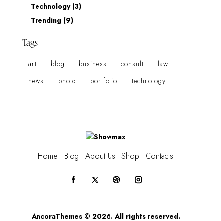
Technology
(3)
Trending
(9)
Tags
art
blog
business
consult
law
news
photo
portfolio
technology
Home
Blog
About Us
Shop
Contacts
AncoraThemes
© 2026. All rights reserved.