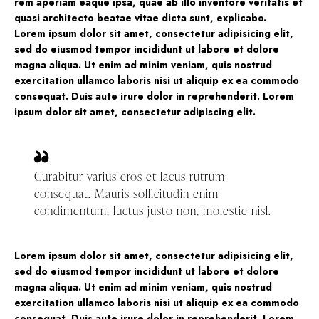
rem aperiam eaque ipsa, quae ab illo inventore veritatis et
quasi architecto beatae vitae dicta sunt, explicabo.
Lorem ipsum dolor sit amet, consectetur adipisicing elit,
sed do eiusmod tempor incididunt ut labore et dolore
magna aliqua. Ut enim ad minim veniam, quis nostrud
exercitation ullamco laboris nisi ut aliquip ex ea commodo
consequat. Duis aute irure dolor in reprehenderit. Lorem
ipsum dolor sit amet, consectetur adipiscing elit.
Curabitur varius eros et lacus rutrum
consequat. Mauris sollicitudin enim
condimentum, luctus justo non, molestie nisl.
Lorem ipsum dolor sit amet, consectetur adipisicing elit,
sed do eiusmod tempor incididunt ut labore et dolore
magna aliqua. Ut enim ad minim veniam, quis nostrud
exercitation ullamco laboris nisi ut aliquip ex ea commodo
consequat. Duis aute irure dolor in reprehenderit. Lorem