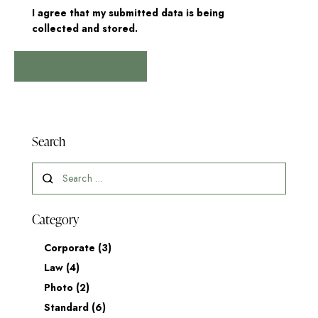
I agree that my submitted data is being
collected and stored
.
Search
Category
Corporate
(3)
Law
(4)
Photo
(2)
Standard
(6)