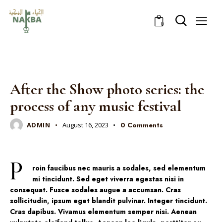
0
PHOTO
After the Show photo series: the
process of any music festival
ADMIN
August 16, 2023
0
Comments
P
roin faucibus nec mauris a sodales, sed elementum
mi tincidunt. Sed eget viverra egestas nisi in
consequat. Fusce sodales augue a accumsan. Cras
sollicitudin, ipsum eget blandit pulvinar. Integer tincidunt.
Cras dapibus. Vivamus elementum semper nisi. Aenean