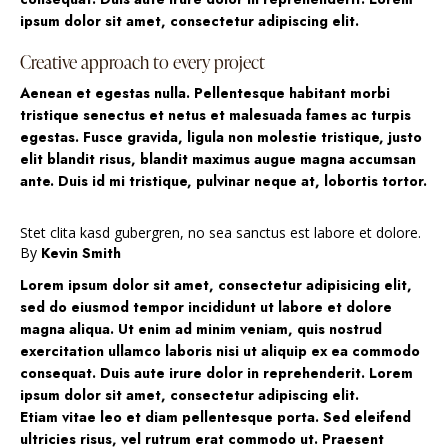
ipsum dolor sit amet, consectetur adipiscing elit.
Creative approach to every project
Aenean et egestas nulla. Pellentesque habitant morbi
tristique senectus et netus et malesuada fames ac turpis
egestas. Fusce gravida, ligula non molestie tristique, justo
elit blandit risus, blandit maximus augue magna accumsan
ante. Duis id mi tristique, pulvinar neque at, lobortis tortor.
Stet clita kasd gubergren, no sea sanctus est labore et dolore.
By
Kevin Smith
Lorem ipsum dolor sit amet, consectetur adipisicing elit,
sed do eiusmod tempor incididunt ut labore et dolore
magna aliqua. Ut enim ad minim veniam, quis nostrud
exercitation ullamco laboris nisi ut aliquip ex ea commodo
consequat. Duis aute irure dolor in reprehenderit. Lorem
ipsum dolor sit amet, consectetur adipiscing elit.
Etiam vitae leo et diam pellentesque porta. Sed eleifend
ultricies risus, vel rutrum erat commodo ut. Praesent